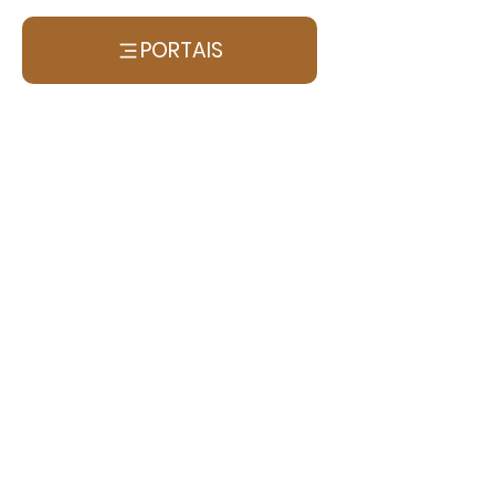
PORTAIS
O INSTITUTO