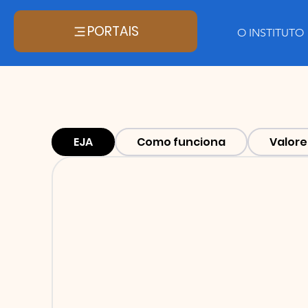
PORTAIS
O INSTITUTO
EJA
Como funciona
Valore