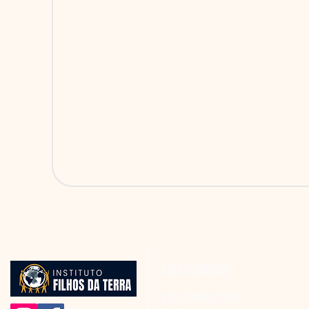
FALE CONOSCO
(71) 9 9915-7754