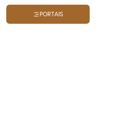
PORTAIS
O INSTITUTO