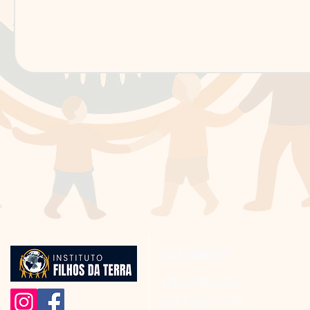
FALE CONOSCO
(71) 9 9915-7754
(71) 9 2003 - 7114