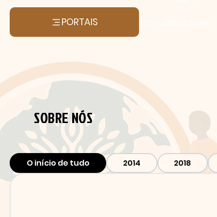
PORTAIS
O INSTITUTO
O INSTITUTO
Tarifas
SOBRE NÓS
O início de tudo
2014
2018