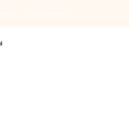
URSOS
POLOS DE ENSINO
i